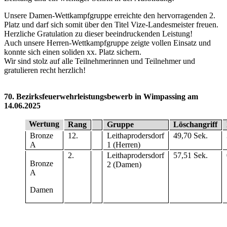
Unsere Damen-Wettkampfgruppe erreichte den hervorragenden 2.
Platz und darf sich somit über den Titel Vize-Landesmeister freuen.
Herzliche Gratulation zu dieser beeindruckenden Leistung!
Auch unsere Herren-Wettkampfgruppe zeigte vollen Einsatz und
konnte sich einen soliden xx. Platz sichern.
Wir sind stolz auf alle Teilnehmerinnen und Teilnehmer und
gratulieren recht herzlich!
70. Bezirksfeuerwehrleistungsbewerb in Wimpassing am
14.06.2025
Wertung
Rang
Gruppe
Löschangriff
Bronze
12.
Leithaprodersdorf
49,70 Sek.
A
1 (Herren)
2.
Leithaprodersdorf
57,51 Sek.
Bronze
2 (Damen)
A
Damen