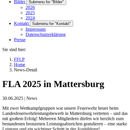
Bilder
Submenu for "Bilder"
2026
2025
2024
Kontakt
Submenu for "Kontakt"
Impressum
Datenschutzerklärung
Presse
Sie sind hier:
FFLP
Home
News-Detail
FLA 2025 in Mattersburg
30.06.2025
|
News
Mit zwei Wettkampfgruppen war unsere Feuerwehr heuer beim
Landesfeuerwehrleistungsbewerb in Mattersburg vertreten – und das
mit großem Erfolg! Mehreren Mitgliedern dürfen wir herzlich zum
bestandenen bronzenen Leistungsabzeichen gratulieren – eine starke
Leistung und ein wichtiger Schritt in der Ausbildung!