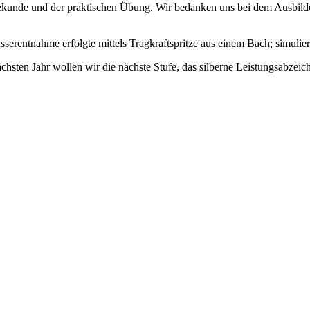
ätekunde und der praktischen Übung. Wir bedanken uns bei dem Ausbild
sserentnahme erfolgte mittels Tragkraftspritze aus einem Bach; simuli
chsten Jahr wollen wir die nächste Stufe, das silberne Leistungsabzeic