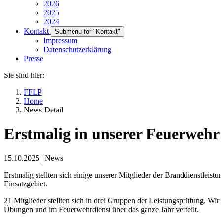
2026
2025
2024
Kontakt
Submenu for "Kontakt"
Impressum
Datenschutzerklärung
Presse
Sie sind hier:
FFLP
Home
News-Detail
Erstmalig in unserer Feuerwehr
15.10.2025
|
News
Erstmalig stellten sich einige unserer Mitglieder der Branddienstlei
Einsatzgebiet.
21 Mitglieder stellten sich in drei Gruppen der Leistungsprüfung. Wi
Übungen und im Feuerwehrdienst über das ganze Jahr verteilt.