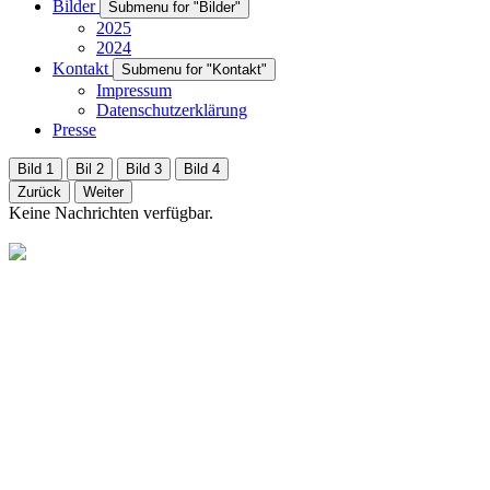
Bilder
Submenu for "Bilder"
2025
2024
Kontakt
Submenu for "Kontakt"
Impressum
Datenschutzerklärung
Presse
Bild 1
Bil 2
Bild 3
Bild 4
Zurück
Weiter
Keine Nachrichten verfügbar.