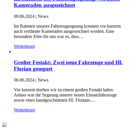
Kameraden ausgezeichnet
09.06.2024
|
News
Im Rahmen unserer Fahrzeugsegnung konnten vor kurzem
auch verdiente Kameraden ausgezeichnet werden. Eine
besondere Ehre für uns war es, dass…
Weiterlesen
Großer Festakt: Zwei neue Fahrzeuge und Hl.
Florian gesegnet
06.06.2024
|
News
Vor kurzem durften wir zu einem großen Festakt laden.
Anlass war die Segnung unserer neuen Einsatzfahrzeuge
sowie eines handgeschnitzten Hl. Florians.…
Weiterlesen