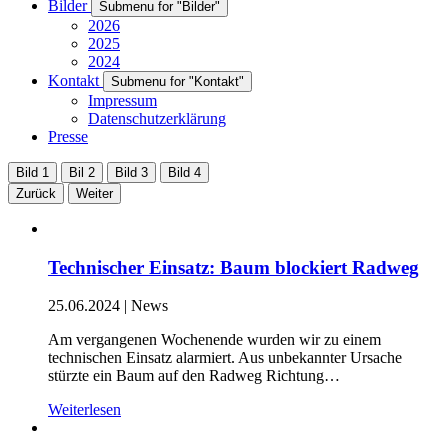
Bilder
Submenu for "Bilder"
2026
2025
2024
Kontakt
Submenu for "Kontakt"
Impressum
Datenschutzerklärung
Presse
Bild 1
Bil 2
Bild 3
Bild 4
Zurück
Weiter
Technischer Einsatz: Baum blockiert Radweg
25.06.2024
|
News
Am vergangenen Wochenende wurden wir zu einem
technischen Einsatz alarmiert. Aus unbekannter Ursache
stürzte ein Baum auf den Radweg Richtung…
Weiterlesen