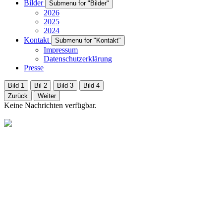
Bilder
Submenu for "Bilder"
2026
2025
2024
Kontakt
Submenu for "Kontakt"
Impressum
Datenschutzerklärung
Presse
Bild 1
Bil 2
Bild 3
Bild 4
Zurück
Weiter
Keine Nachrichten verfügbar.